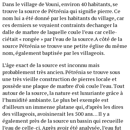
Dans le village de Vouni, environ 40 habitants, se
trouve la source de Pétrénia qui signifie pierre. Ce
nom lui a été donné par les habitants du village, car
ces derniers se voyaient contraints dechanger la
dalle de marbre de laquelle coule l’eau car celle-
ciétait « rongée » par l’eau de la source.A côté de la
source Pétrénia se trouve une petite église du même
nom, également baptisée par les villageois.
L’âge exact de la source est inconnu mais
probablement très ancien. Pétrénia se trouve sous
une très vieille construction de pierres locale et
possède une plaque de marbre d’où coule l’eau. Tout
autour de la source, la nature est luxuriante grâce à
l’humidité ambiante. Le plus bel exemple est
d’ailleurs un immense platane qui, d’après les dires
des villageois, avoisinerait les 500 ans… Il y a
également près de la source un bassin qui recueille
l’eau de celle-ci. Après avoir été analysée, l’eau fut