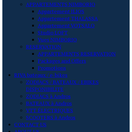
APPARTEMENTS NIMBORIO
Appartement ILIOS
Appartement THALASSA
Appartement VOTSALO
Studio LOFT
Vues NIMBORIO
RESERVATION
APPARTEMENTS RESERVATION
Packages and Offers
Promotions
RIVA bateaux / e-bikes
ZODIACS / BATEAUX / EBIKES
DISPONIBILITE
ZODIACS à Andros
BATEAUX à Andros
VTT ÉLECTRIQUES
SCOOTERS à Andros
CONTACT US
ABOUT US