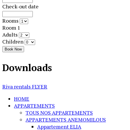
Check-out date
Rooms
Room 1
Adults
Children
Book Now
Downloads
Riva rentals FLYER
HOME
APPARTEMENTS
TOUS NOS APPARTEMENTS
APPARTEMENTS ANEMOMILOUS
Appartement ELIA