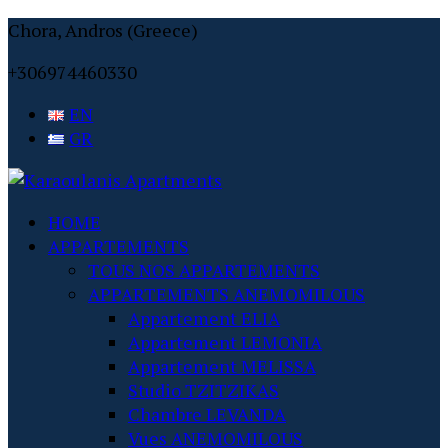
Chora, Andros (Greece)
+306974460330
EN
GR
HOME
APPARTEMENTS
TOUS NOS APPARTEMENTS
APPARTEMENTS ANEMOMILOUS
Appartement ELIA
Appartement LEMONIA
Appartement MELISSA
Studio TZITZIKAS
Chambre LEVANDA
Vues ANEMOMILOUS