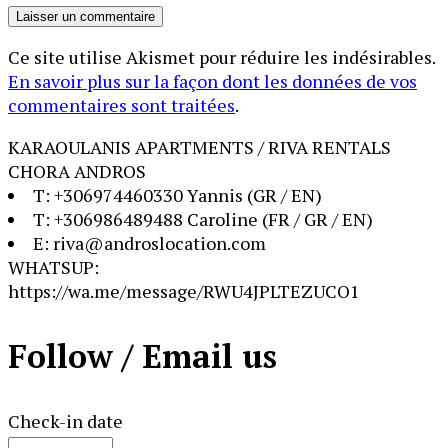
Ce site utilise Akismet pour réduire les indésirables.
En savoir plus sur la façon dont les données de vos
commentaires sont traitées
.
KARAOULANIS APARTMENTS / RIVA RENTALS
CHORA ANDROS
T: +306974460330 Yannis (GR / EN)
T: +306986489488 Caroline (FR / GR / EN)
E: riva@androslocation.com
WHATSUP:
https://wa.me/message/RWU4JPLTEZUCO1
Follow / Email us
Check-in date