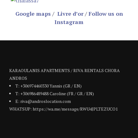
Google maps
/
Livre d’or
/
Follow us on
Instagram
KARAOULANIS APARTMENTS / RIVA RENTALS CHORA
ANDROS
T: +306974460330 Yannis (GR / EN)
T: +306986489488 Caroline (FR / GR / EN)
E: riva@androslocation.com
WHATSUP: https://wa.me/message/RWU4JPLTEZUCO1