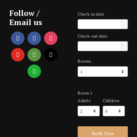
Follow /
Check-in date
Email us
Check-out date
Rooms
Room 1
Adults
Children
Book Now