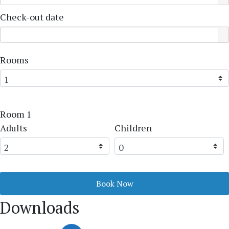
Check-out date
Rooms
Room 1
Adults
Children
Book Now
Downloads