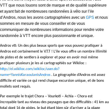
VTT que nous louons sont de marque et de qualité supérieure
et ayant fait de nombreuses randonnées à vélo sur l’ile
d’Andros, nous les avons cartographiées avec un
GPS
et nous
sommes en mesure de vous conseiller et de vous
communiquer de nombreuses informations pour rendre votre
randonnée à VTT encore plus passionnante et unique.
Andros vtt: Un des plus beaux sports que vous pouvez pratiquer à
Andros est certainement le V.T.T ! L’ile vous offre un nombre illimité
de pistes et de sentiers à explorer et pour en avoir moi même
pratiquer plusieurs je les ai cartographiés sur Wikiloc :
http://el.wikiloc.com/wikiloc/user.do?
name=YannisKaraoulanisAndros
. La géographie d’Andros est assez
difficile et variée ce qui rend chaque excursion unique, et de bons
mollets sont requis.
Par exemple le trajet Chora – Vourkoti – Achla – Chora est
incroyable tant au niveau des paysages que des difficultés : 41 km au
total dont 16 de pistes, le but étant bien sûr d’arriver a la plage