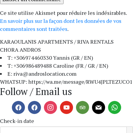
Ce site utilise Akismet pour réduire les indésirables.
En savoir plus sur la façon dont les données de vos
commentaires sont traitées
.
KARAOULANIS APARTMENTS / RIVA RENTALS
CHORA ANDROS
T: +306974460330 Yannis (GR / EN)
T: +306986489488 Caroline (FR / GR / EN)
E: riva@androslocation.com
WHATSUP: https://wa.me/message/RWU4JPLTEZUCO1
Follow / Email us
Check-in date