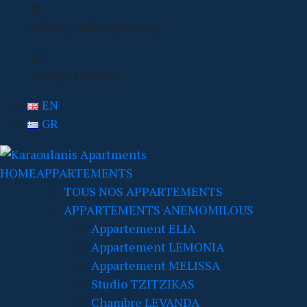
Chora, Andros (Greece)
+306974460330
EN
GR
HOME
APPARTEMENTS
TOUS NOS APPARTEMENTS
APPARTEMENTS ANEMOMILOUS
Appartement ELIA
Appartement LEMONIA
Appartement MELISSA
Studio TZITZIKAS
Chambre LEVANDA