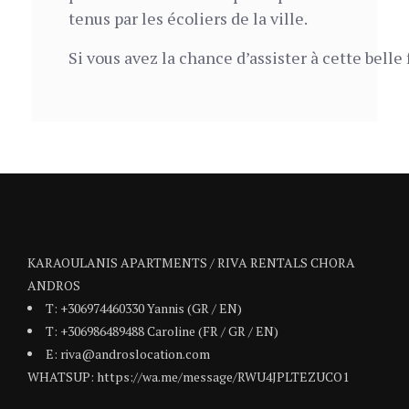
tenus par les écoliers de la ville.
Si vous avez la chance d’assister à cette belle
KARAOULANIS APARTMENTS / RIVA RENTALS CHORA
ANDROS
T: +306974460330 Yannis (GR / EN)
T: +306986489488 Caroline (FR / GR / EN)
E: riva@androslocation.com
WHATSUP: https://wa.me/message/RWU4JPLTEZUCO1