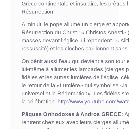
Grèce continentale et insulaire, les prêtres l
Résurrection
A minuit, le pope allume un cierge et appor
Résurrection du Christ : « Christos Anesti» (l
massés devant l’église lui répondent : « Alith
ressuscité) et les cloches carillonnent sans
On bénit aussi l’eau qui devient à son tour
lui-même à allumer les lambades (cierges 
fidèles et les autres lumières de l’église, cé
le retour de la «Lumière» qui symbolise «la 
universel et la Rédemption». Les fidèles s’e
la célébration.
http://www.youtube.com/w
Pâques Orthodoxes à Andros GRECE:
Ap
rentrent chez eux avec leurs cierges allumé