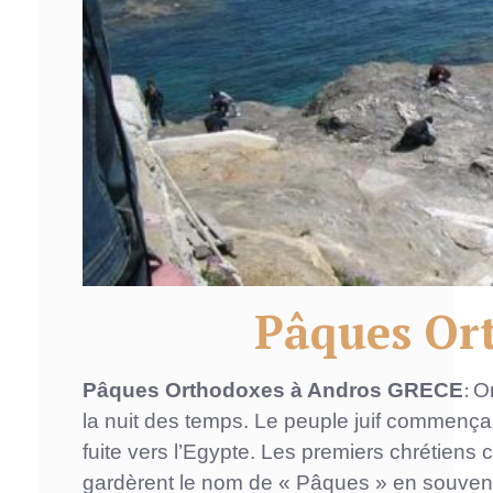
Pâques Or
:
Pâques Orthodoxes à Andros GRECE
O
la nuit des temps. Le peuple juif commença
fuite vers l’Egypte. Les premiers chrétiens c
gardèrent le nom de « Pâques » en souvenir