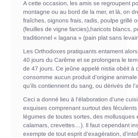
A cette occasion, les amis se regroupent p
montagne ou au bord de la mer, et là, on dr
fraîches, oignons frais, radis, poulpe grillé
(feuilles de vigne farcies),haricots blancs, 
traditionnel « lagana » (pain plat sans levai
Les Orthodoxes pratiquants entament alors 
40 jours du Carême et se prolongera le temp
de 47 jours. Ce jeûne appelé nistia obéit à 
consomme aucun produit d’origine animale (
qu’ils contiennent du sang, ou dérivés de l’a
Ceci a donné lieu à l’élaboration d’une cui
exquises comprenant surtout des féculents (l
légumes de toutes sortes, des mollusques 
calamars, crevettes…). Il faut cependant insis
exempte de tout esprit d’exagération, d’int