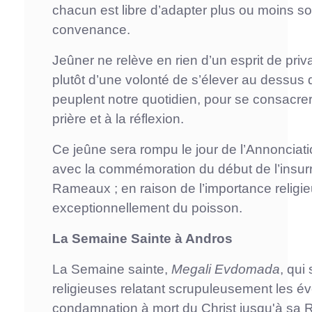
chacun est libre d’adapter plus ou moins s
convenance.
Jeûner ne relève en rien d’un esprit de priva
plutôt d’une volonté de s’élever au dessus 
peuplent notre quotidien, pour se consacrer
prière et à la réflexion.
Ce jeûne sera rompu le jour de l’Annonciati
avec la commémoration du début de l’insurre
Rameaux ; en raison de l’importance religi
exceptionnellement du poisson.
La Semaine Sainte à Andros
La Semaine sainte,
Megali Evdomada
, qui
religieuses relatant scrupuleusement les é
condamnation à mort du Christ jusqu'à sa R