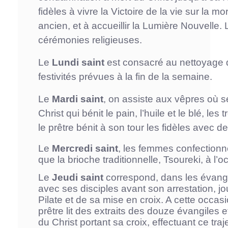
fidèles à vivre la Victoire de la vie sur la m
ancien, et à accueillir la Lumière Nouvelle.
cérémonies religieuses.
Le
Lundi saint
est consacré au nettoyage 
festivités prévues à la fin de la semaine.
Le
Mardi saint
, on assiste aux vêpres où s
Christ qui bénit le pain, l’huile et le blé, l
le prêtre bénit à son tour les fidèles avec de 
Le
Mercredi saint
, les femmes confectionne
que la brioche traditionnelle, Tsoureki, à l’
Le
Jeudi saint
correspond, dans les évangi
avec ses disciples avant son arrestation, j
Pilate et de sa mise en croix. A cette occasio
prêtre lit des extraits des douze évangiles et
du Christ portant sa croix, effectuant ce traje