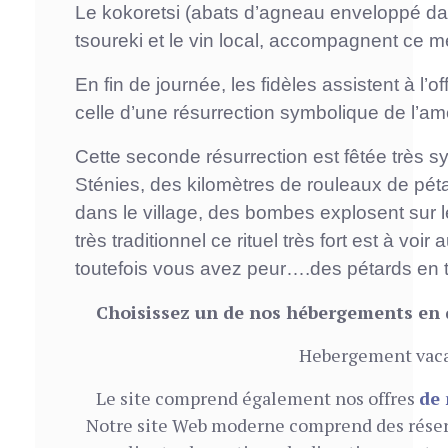
Le kokoretsi (abats d’agneau enveloppé dan
tsoureki et le vin local, accompagnent ce 
En fin de journée, les fidèles assistent à l’
celle d’une résurrection symbolique de l’a
Cette seconde résurrection est fêtée très 
Sténies, des kilomètres de rouleaux de pét
dans le village, des bombes explosent sur 
très traditionnel ce rituel très fort est à voir
toutefois vous avez peur….des pétards en t
Choisissez un de nos hébergements en 
Hebergement vac
Le site comprend également nos offres
de 
Notre site Web moderne comprend des réser