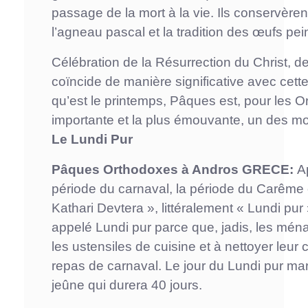
passage de la mort à la vie. Ils conservèren
l’agneau pascal et la tradition des œufs pei
Célébration de la Résurrection du Christ, de l
coïncide de manière significative avec cett
qu’est le printemps, Pâques est, pour les Or
importante et la plus émouvante, un des mo
Le Lundi Pur
Pâques Orthodoxes à Andros GRECE:
A
période du carnaval, la période du Carême 
Kathari Devtera », littéralement « Lundi pu
appelé Lundi pur parce que, jadis, les mén
les ustensiles de cuisine et à nettoyer leur
repas de carnaval. Le jour du Lundi pur ma
jeûne qui durera 40 jours.